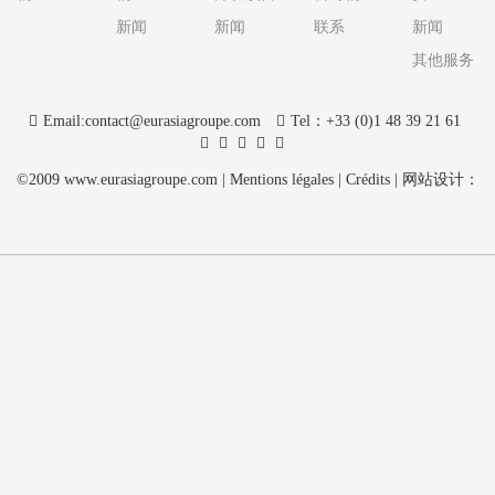
新闻
新闻
联系
新闻
其他服务
Email:contact@eurasiagroupe.com
Tel：+33 (0)1 48 39 21 61
©2009 www.eurasiagroupe.com | Mentions légales | Crédits | 网站设计：